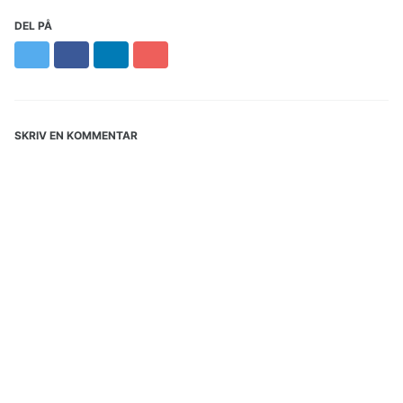
DEL PÅ
Twitter
Facebook
LinkedIn
Pinterest
SKRIV EN KOMMENTAR