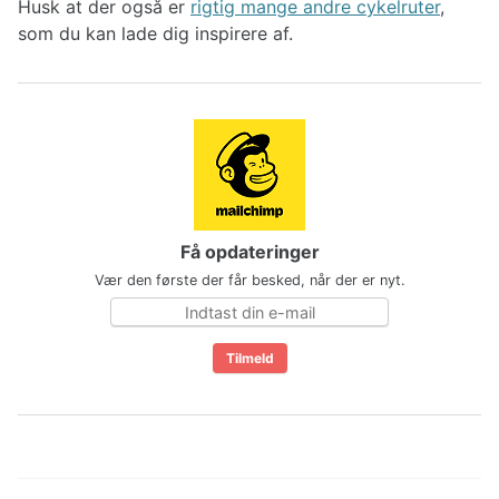
Husk at der også er
rigtig mange andre cykelruter
,
som du kan lade dig inspirere af.
Få opdateringer
Vær den første der får besked, når der er nyt.