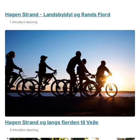
Hagen Strand - Landsbyidyl og Rands Fjord
1 minutters læsning
Hagen Strand og langs fjorden til Vejle
3 minutters læsning