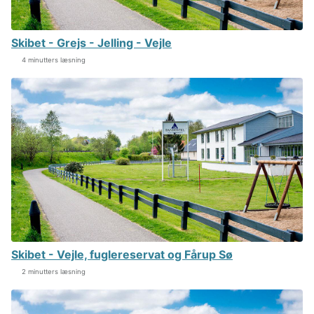
Skibet - Grejs - Jelling - Vejle
4 minutters læsning
Skibet - Vejle, fuglereservat og Fårup Sø
2 minutters læsning