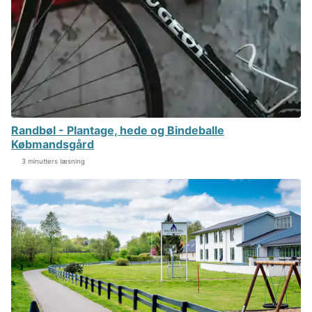
Randbøl - Plantage, hede og Bindeballe
Købmandsgård
3 minutters læsning