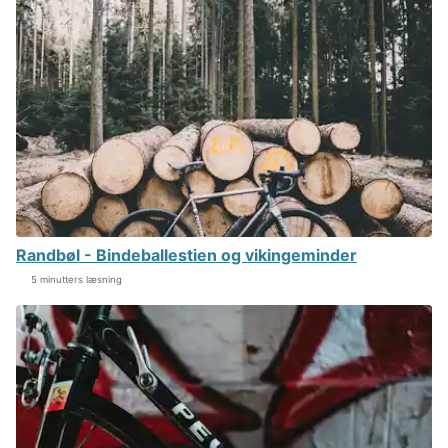
Randbøl - Bindeballestien og vikingeminder
5 minutters læsning