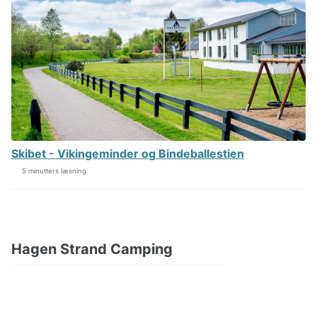
Skibet - Vikingeminder og Bindeballestien
5 minutters læsning
Hagen Strand Camping