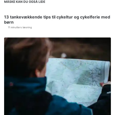
MÅSKE KAN DU OGSÅ LIDE
13 tankevækkende tips til cykeltur og cykelferie med
børn
11 minutters læsning