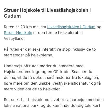
Struer Højskole til Livsstilshøjskolen i
Gudum
Ruten er 20 km mellem
Livsstilshøjskolen i Gudum
og
Struer Højskole
er den første højskolerute i
Vestjylland.
På ruten er der seks interaktive stop inklusiv de to
startsteder på højskolerne.
Undervejs på ruten møder du standere med
Højskolerutens logo og en QR-kode. Scanner du
denne, vil du få oplæst små historier fra lokalegnen,
høre mere om den unikke, vestjyske istidsnatur og få
mere viden om de to højskoler.
Ret unikt har højskolerne lavet et samarbejde med den
lokale nationalpark, og du kan finde det digitale kort