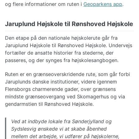
og flere informationer om ruten i
Geoparkens app
.
Jaruplund Højskole til Rønshoved Højskole
Den etape på den nationale højskolerute går fra
Jaruplund Højskole til Rønshoved Højskole. Undervejs
fortæller de ansatte historier fra stederne, der
passeres, og der synges fra højskolesangbogen.
Ruten er en grænseoverskridende rute, som går forbi
Jaruplunds danske institutioner, videre igennem
Flensborgs charmerende gader, over grænsens
mindste grænseovergang ved Skomagerhus og via
gendarmstien til Rønshoved Højskole.
Ved at indbyde lokale fra Sønderjylland og
Sydslesvig ønskede vi at skabe åbenhed
mellem det arbejde, vi udfører på højskolerne,