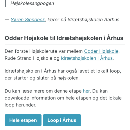
Højskolesangbogen
—
Søren Sinnbeck
, lærer på Idrætshøjskolen Aarhus
Odder Højskole til Idrætshøjskolen i Århus
Den første Højskolerute var mellem
Odder Højskole
,
Rude Strand Højskole og
Idrætshøjskolen i Århus
.
Idrætshøjskolen i Århus har også lavet et lokalt loop,
der starter og sluter på højskolen.
Du kan læse mere om denne etape
her
. Du kan
downloade information om hele etapen og det lokale
loop herunder.
Hele etapen
Loop i Århus