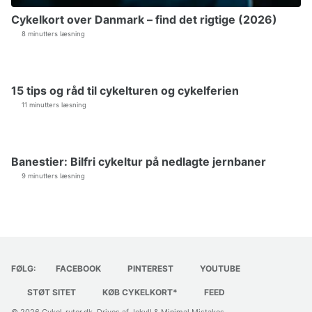
Cykelkort over Danmark – find det rigtige (2026)
8 minutters læsning
15 tips og råd til cykelturen og cykelferien
11 minutters læsning
Banestier: Bilfri cykeltur på nedlagte jernbaner
9 minutters læsning
FØLG:
FACEBOOK
PINTEREST
YOUTUBE
STØT SITET
KØB CYKELKORT*
FEED