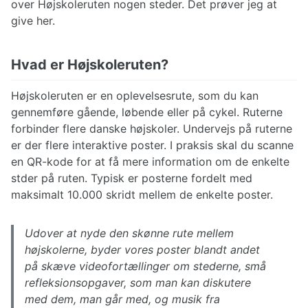
over Højskoleruten nogen steder. Det prøver jeg at
give her.
Hvad er Højskoleruten?
Højskoleruten er en oplevelsesrute, som du kan
gennemføre gående, løbende eller på cykel. Ruterne
forbinder flere danske højskoler. Undervejs på ruterne
er der flere interaktive poster. I praksis skal du scanne
en QR-kode for at få mere information om de enkelte
stder på ruten. Typisk er posterne fordelt med
maksimalt 10.000 skridt mellem de enkelte poster.
Udover at nyde den skønne rute mellem
højskolerne, byder vores poster blandt andet
på skæve videofortællinger om stederne, små
refleksionsopgaver, som man kan diskutere
med dem, man går med, og musik fra