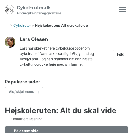
Gå
Gå
Gå
Cykel-ruter.dk
Søgning
til
til
til
Vis/
Alt om cykelruter og cykelferie
til/fra
hovedmenuen
indholdet
sidefoden
men
>
Cykelruter
>
Højskoleruten: Alt du skal vide
Lars Olesen
Lars har skrevet flere cykelguidebøger om
cykelruter i Danmark
- særligt i Østjylland og
Følg
Vestjylland - og han drømmer om den næste
cykeltur og cykelferie med sin familie.
Populære sider
Vis/skjul menu
Højskoleruten: Alt du skal vide
Cykelkort Danmark
2 minutters læsning
Børn på cykeltur
Hvordan pakkes cyklen?
På denne side
Pakkeliste til cykeltur