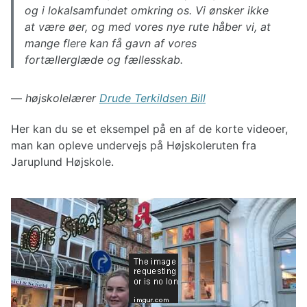
og i lokalsamfundet omkring os. Vi ønsker ikke
at være øer, og med vores nye rute håber vi, at
mange flere kan få gavn af vores
fortællerglæde og fællesskab.
—
højskolelærer
Drude Terkildsen Bill
Her kan du se et eksempel på en af de korte videoer,
man kan opleve undervejs på Højskoleruten fra
Jaruplund Højskole.