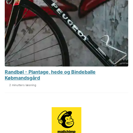
Randbøl - Plantage, hede og Bindeballe
Købmandsgård
2 minutters læsning