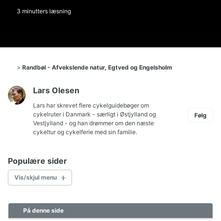
3 minutters læsning
>
Randbøl - Afvekslende natur, Egtved og Engelsholm
Lars Olesen
Lars har skrevet flere cykelguidebøger om
cykelruter i Danmark
- særligt i Østjylland og
Følg
Vestjylland - og han drømmer om den næste
cykeltur og cykelferie med sin familie.
Populære sider
Vis/skjul menu
På denne side
Cykelkort Danmark