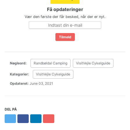
Få opdateringer
Vær den første der får besked, når der er nyt.
Nøgleord:
Randbøldal Camping
VisitVejle Cykelguide
Kategorier:
VisitVejle Cykelguide
Opdateret:
June 03, 2021
DEL PÅ
Twitter
Facebook
LinkedIn
Pinterest