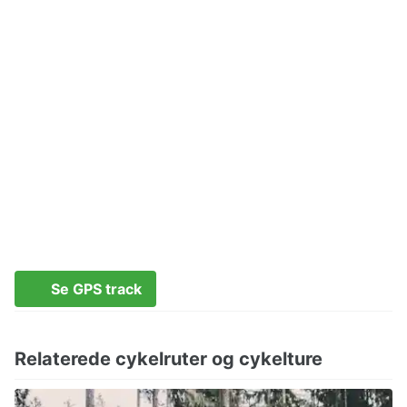
Se GPS track
Relaterede cykelruter og cykelture