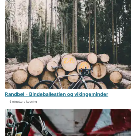
Randbøl - Bindeballestien og vikingeminder
5 minutters læsning