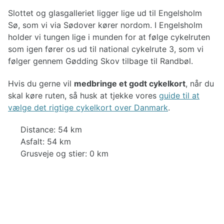
Slottet og glasgalleriet ligger lige ud til Engelsholm
Sø, som vi via Sødover kører nordom. I Engelsholm
holder vi tungen lige i munden for at følge cykelruten
som igen fører os ud til national cykelrute 3, som vi
følger gennem Gødding Skov tilbage til Randbøl.
Hvis du gerne vil
medbringe et godt cykelkort
, når du
skal køre ruten, så husk at tjekke vores
guide til at
vælge det rigtige cykelkort over Danmark
.
Distance: 54 km
Asfalt: 54 km
Grusveje og stier: 0 km