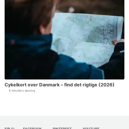
Cykelkort over Danmark – find det rigtige (2026)
8 minutters læsning
FØLG:
FACEBOOK
PINTEREST
YOUTUBE