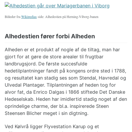
Billeder fra
Wikipedias
side: Alhedestien på Herning-Viborg-banen
Alhedestien fører forbi Alheden
Alheden er et produkt af nogle af de tiltag, man har
gjort for at gøre de store arealer til frugtbar
landbrugsjord. De første succesfulde
hedetilplantninger fandt på kongens ordre sted i 1788,
og resultatet kan stadig ses som Stendal, Havredal og
Ulvedal Plantager. Tilplantningen af heden tog for
alvor fat, da Enrico Dalgas i 1866 stiftede Det Danske
Hedeselskab. Heden har imidlertid stadig noget af den
oprindelige charme, der bl.a. inspirerede Steen
Steensen Blicher meget i sin digtning.
Ved Kølvrå ligger Flyvestation Karup og et