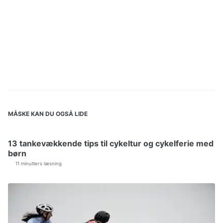
MÅSKE KAN DU OGSÅ LIDE
13 tankevækkende tips til cykeltur og cykelferie med
børn
11 minutters læsning