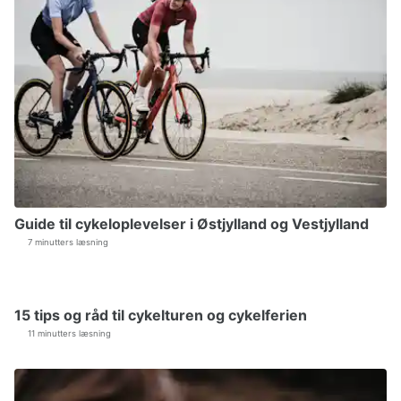
Guide til cykeloplevelser i Østjylland og Vestjylland
7 minutters læsning
15 tips og råd til cykelturen og cykelferien
11 minutters læsning