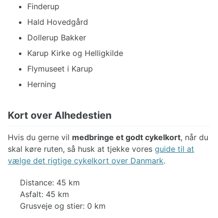
Finderup
Hald Hovedgård
Dollerup Bakker
Karup Kirke og Helligkilde
Flymuseet i Karup
Herning
Kort over Alhedestien
Hvis du gerne vil
medbringe et godt cykelkort
, når du
skal køre ruten, så husk at tjekke vores
guide til at
vælge det rigtige cykelkort over Danmark
.
Distance: 45 km
Asfalt: 45 km
Grusveje og stier: 0 km