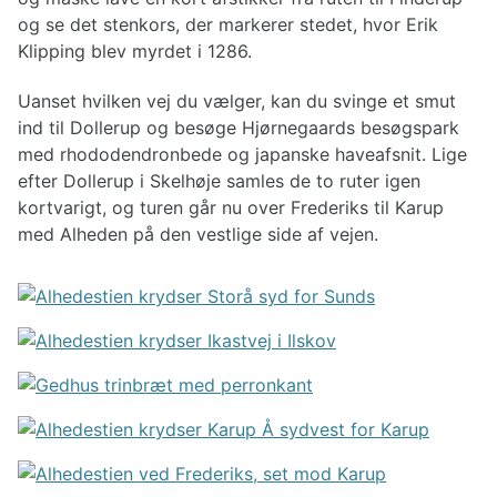
og se det stenkors, der markerer stedet, hvor Erik
Klipping blev myrdet i 1286.
Uanset hvilken vej du vælger, kan du svinge et smut
ind til Dollerup og besøge Hjørnegaards besøgspark
med rhododendronbede og japanske haveafsnit. Lige
efter Dollerup i Skelhøje samles de to ruter igen
kortvarigt, og turen går nu over Frederiks til Karup
med Alheden på den vestlige side af vejen.