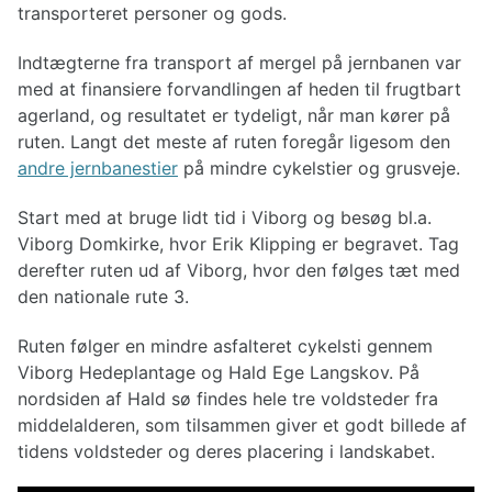
transporteret personer og gods.
Indtægterne fra transport af mergel på jernbanen var
med at finansiere forvandlingen af heden til frugtbart
agerland, og resultatet er tydeligt, når man kører på
ruten. Langt det meste af ruten foregår ligesom den
andre jernbanestier
på mindre cykelstier og grusveje.
Start med at bruge lidt tid i Viborg og besøg bl.a.
Viborg Domkirke, hvor Erik Klipping er begravet. Tag
derefter ruten ud af Viborg, hvor den følges tæt med
den nationale rute 3.
Ruten følger en mindre asfalteret cykelsti gennem
Viborg Hedeplantage og Hald Ege Langskov. På
nordsiden af Hald sø findes hele tre voldsteder fra
middelalderen, som tilsammen giver et godt billede af
tidens voldsteder og deres placering i landskabet.