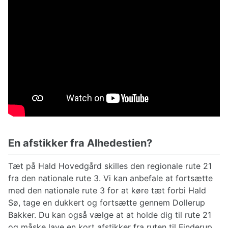
En afstikker fra Alhedestien?
Tæt på Hald Hovedgård skilles den regionale rute 21
fra den nationale rute 3. Vi kan anbefale at fortsætte
med den nationale rute 3 for at køre tæt forbi Hald
Sø, tage en dukkert og fortsætte gennem Dollerup
Bakker. Du kan også vælge at at holde dig til rute 21
og måske lave en kort afstikker fra ruten til Finderup