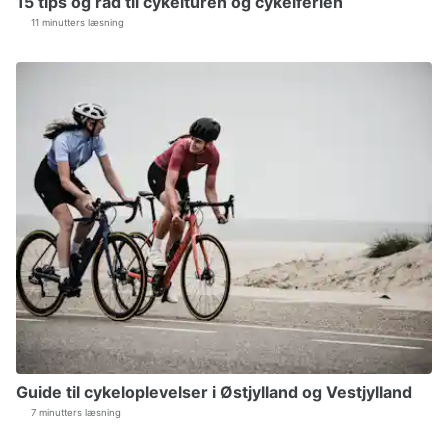
15 tips og råd til cykelturen og cykelferien
11 minutters læsning
Guide til cykeloplevelser i Østjylland og Vestjylland
7 minutters læsning