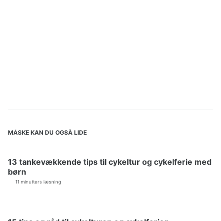
MÅSKE KAN DU OGSÅ LIDE
13 tankevækkende tips til cykeltur og cykelferie med
børn
11 minutters læsning