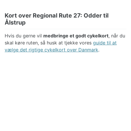
Kort over Regional Rute 27: Odder til
Ålstrup
Hvis du gerne vil
medbringe et godt cykelkort
, når du
skal køre ruten, så husk at tjekke vores
guide til at
vælge det rigtige cykelkort over Danmark
.