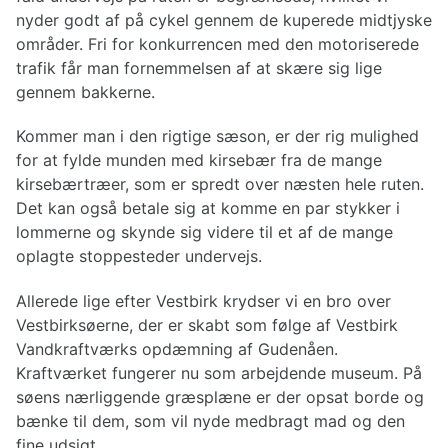
nyder godt af på cykel gennem de kuperede midtjyske
områder. Fri for konkurrencen med den motoriserede
trafik får man fornemmelsen af at skære sig lige
gennem bakkerne.
Kommer man i den rigtige sæson, er der rig mulighed
for at fylde munden med kirsebær fra de mange
kirsebærtræer, som er spredt over næsten hele ruten.
Det kan også betale sig at komme en par stykker i
lommerne og skynde sig videre til et af de mange
oplagte stoppesteder undervejs.
Allerede lige efter Vestbirk krydser vi en bro over
Vestbirksøerne, der er skabt som følge af Vestbirk
Vandkraftværks opdæmning af Gudenåen.
Kraftværket fungerer nu som arbejdende museum. På
søens nærliggende græsplæne er der opsat borde og
bænke til dem, som vil nyde medbragt mad og den
fine udsigt.