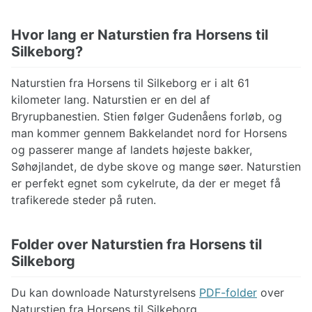
Hvor lang er Naturstien fra Horsens til
Silkeborg?
Naturstien fra Horsens til Silkeborg er i alt 61
kilometer lang. Naturstien er en del af
Bryrupbanestien. Stien følger Gudenåens forløb, og
man kommer gennem Bakkelandet nord for Horsens
og passerer mange af landets højeste bakker,
Søhøjlandet, de dybe skove og mange søer. Naturstien
er perfekt egnet som cykelrute, da der er meget få
trafikerede steder på ruten.
Folder over Naturstien fra Horsens til
Silkeborg
Du kan downloade Naturstyrelsens
PDF-folder
over
Naturstien fra Horsens til Silkeborg.