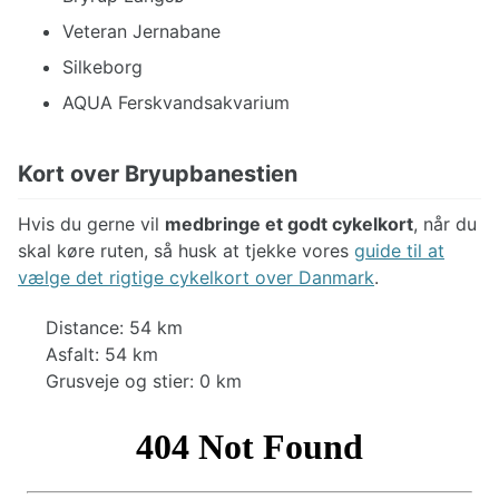
Veteran Jernabane
Silkeborg
AQUA Ferskvandsakvarium
Kort over Bryupbanestien
Hvis du gerne vil
medbringe et godt cykelkort
, når du
skal køre ruten, så husk at tjekke vores
guide til at
vælge det rigtige cykelkort over Danmark
.
Distance: 54 km
Asfalt: 54 km
Grusveje og stier: 0 km