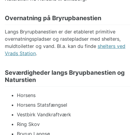
Overnatning på Bryrupbanestien
Langs Bryrupbanestien er der etableret primitive
overnatningspladser og rastepladser med shelters,
muldtoiletter og vand. Bl.a. kan du finde
shelters ved
Vrads Station
.
Seværdigheder langs Bryupbanestien og
Naturstien
Horsens
Horsens Statsfængsel
Vestbirk Vandkraftværk
Ring Skov
Bryrup Langsø