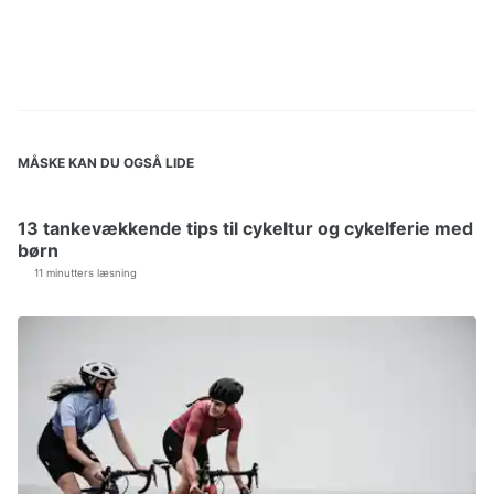
MÅSKE KAN DU OGSÅ LIDE
13 tankevækkende tips til cykeltur og cykelferie med
børn
11 minutters læsning