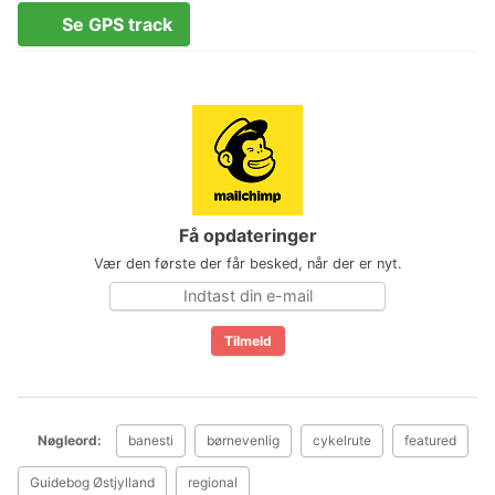
Se GPS track
Få opdateringer
Vær den første der får besked, når der er nyt.
Nøgleord:
banesti
børnevenlig
cykelrute
featured
Guidebog Østjylland
regional