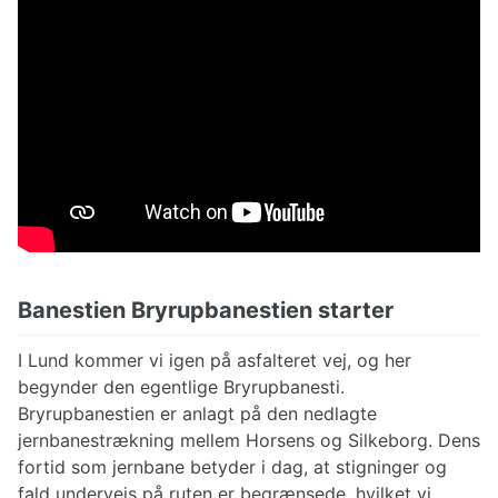
Banestien Bryrupbanestien starter
I Lund kommer vi igen på asfalteret vej, og her
begynder den egentlige Bryrupbanesti.
Bryrupbanestien er anlagt på den nedlagte
jernbanestrækning mellem Horsens og Silkeborg. Dens
fortid som jernbane betyder i dag, at stigninger og
fald undervejs på ruten er begrænsede, hvilket vi