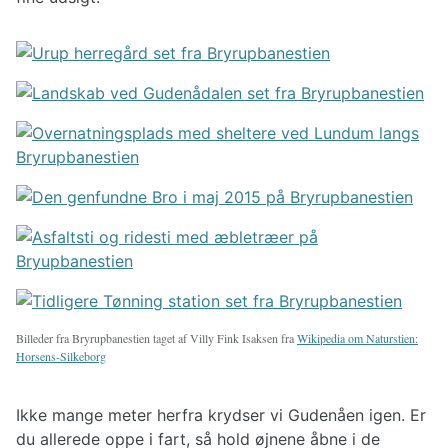
Billeder fra Bryrupbanestien taget af Villy Fink Isaksen fra
Wikipedia om Naturstien:
Horsens-Silkeborg
Ikke mange meter herfra krydser vi Gudenåen igen. Er
du allerede oppe i fart, så hold øjnene åbne i de