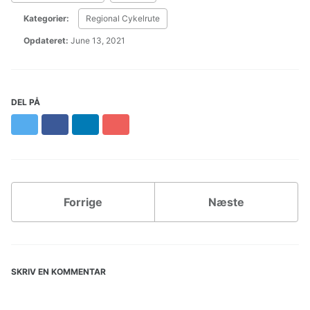
Kategorier:
Regional Cykelrute
Opdateret:
June 13, 2021
DEL PÅ
Twitter
Facebook
LinkedIn
Pinterest
Forrige
Næste
SKRIV EN KOMMENTAR