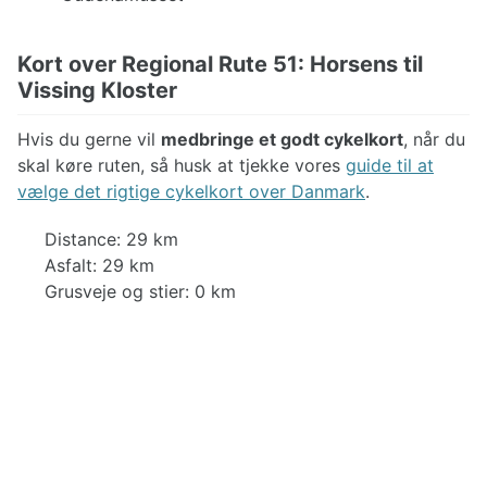
Kort over Regional Rute 51: Horsens til
Vissing Kloster
Hvis du gerne vil
medbringe et godt cykelkort
, når du
skal køre ruten, så husk at tjekke vores
guide til at
vælge det rigtige cykelkort over Danmark
.
Distance: 29 km
Asfalt: 29 km
Grusveje og stier: 0 km