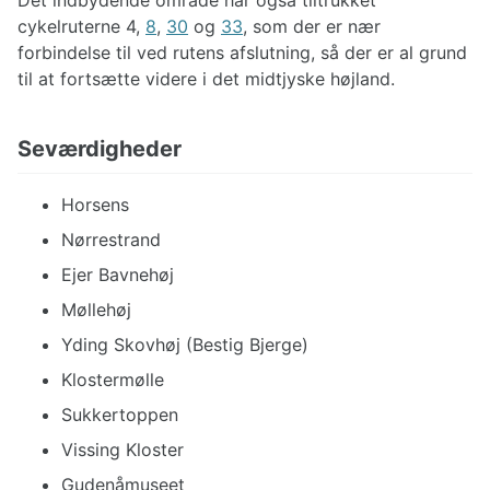
cykelruterne 4,
8
,
30
og
33
, som der er nær
forbindelse til ved rutens afslutning, så der er al grund
til at fortsætte videre i det midtjyske højland.
Seværdigheder
Horsens
Nørrestrand
Ejer Bavnehøj
Møllehøj
Yding Skovhøj (Bestig Bjerge)
Klostermølle
Sukkertoppen
Vissing Kloster
Gudenåmuseet