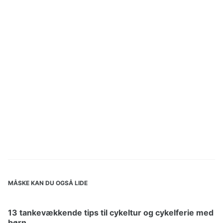
MÅSKE KAN DU OGSÅ LIDE
13 tankevækkende tips til cykeltur og cykelferie med
børn