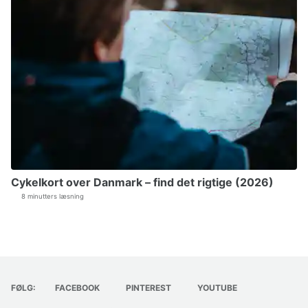
Cykelkort over Danmark – find det rigtige (2026)
8 minutters læsning
FØLG:
FACEBOOK
PINTEREST
YOUTUBE