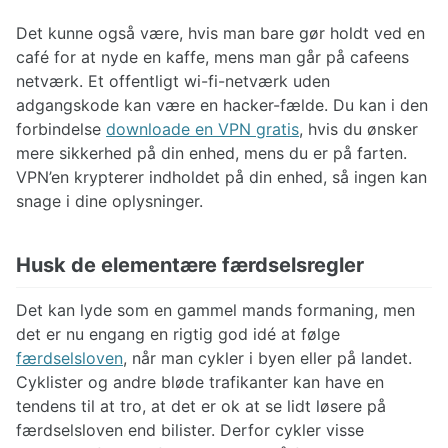
Det kunne også være, hvis man bare gør holdt ved en
café for at nyde en kaffe, mens man går på cafeens
netværk. Et offentligt wi-fi-netværk uden
adgangskode kan være en hacker-fælde. Du kan i den
forbindelse
downloade en VPN gratis
, hvis du ønsker
mere sikkerhed på din enhed, mens du er på farten.
VPN’en krypterer indholdet på din enhed, så ingen kan
snage i dine oplysninger.
Husk de elementære færdselsregler
Det kan lyde som en gammel mands formaning, men
det er nu engang en rigtig god idé at følge
færdselsloven
, når man cykler i byen eller på landet.
Cyklister og andre bløde trafikanter kan have en
tendens til at tro, at det er ok at se lidt løsere på
færdselsloven end bilister. Derfor cykler visse