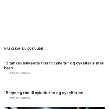
MÅSKE KAN DU OGSÅ LIDE
13 tankevækkende tips til cykeltur og cykelferie med
børn
11 minutters læsning
15 tips og råd til cykelturen og cykelferien
11 minutters læsning