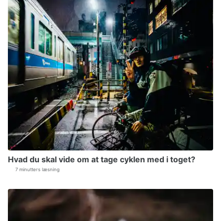
Hvad du skal vide om at tage cyklen med i toget?
7 minutters læsning