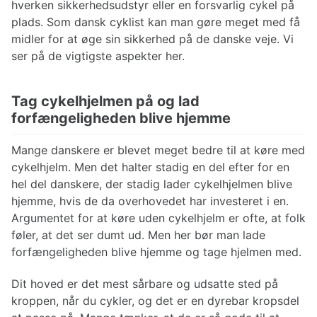
hverken sikkerhedsudstyr eller en forsvarlig cykel på
plads. Som dansk cyklist kan man gøre meget med få
midler for at øge sin sikkerhed på de danske veje. Vi
ser på de vigtigste aspekter her.
Tag cykelhjelmen på og lad
forfængeligheden blive hjemme
Mange danskere er blevet meget bedre til at køre med
cykelhjelm. Men det halter stadig en del efter for en
hel del danskere, der stadig lader cykelhjelmen blive
hjemme, hvis de da overhovedet har investeret i en.
Argumentet for at køre uden cykelhjelm er ofte, at folk
føler, at det ser dumt ud. Men her bør man lade
forfængeligheden blive hjemme og tage hjelmen med.
Dit hoved er det mest sårbare og udsatte sted på
kroppen, når du cykler, og det er en dyrebar kropsdel