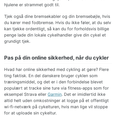
hjulene er strammet godt til.
Tjek også dine bremsekabler og din bremsebøjle, hvis
du kører med fodbremse. Hvis du ikke føler, at du selv
kan tjekke ordentligt, så kan du for forholdsvis billige
penge lade din lokale cykelhandler give din cykel et
grundigt tjek.
Pas på din online sikkerhed, når du cykler
Hvad har online sikkerhed med cykling at gøre? Flere
ting faktisk. En del danskere bruger cyklen som
træningsmiddel, og det er i den forbindelse blevet
populært at tracke sine ture via fitness-apps som for
eksempel Strava eller
Garmin
. Det er imidlertid ikke
altid helt uden omkostninger at logge på et offentligt
wi-fi-netværk på cykelturen, hvis man lige vil stoppe
for at uploade sin cykeltur.