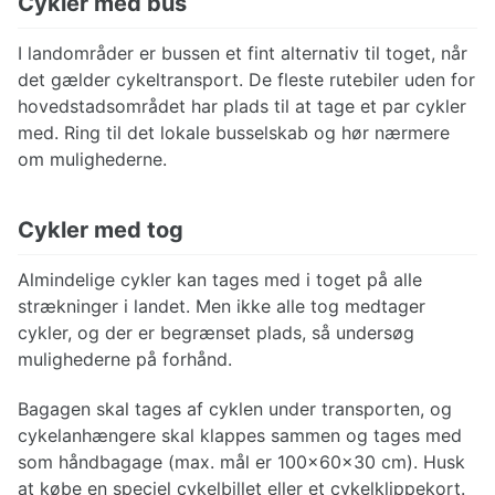
Cykler med bus
I landområder er bussen et fint alternativ til toget, når
det gælder cykeltransport. De fleste rutebiler uden for
hovedstadsområdet har plads til at tage et par cykler
med. Ring til det lokale busselskab og hør nærmere
om mulighederne.
Cykler med tog
Almindelige cykler kan tages med i toget på alle
strækninger i landet. Men ikke alle tog medtager
cykler, og der er begrænset plads, så undersøg
mulighederne på forhånd.
Bagagen skal tages af cyklen under transporten, og
cykelanhængere skal klappes sammen og tages med
som håndbagage (max. mål er 100x60x30 cm). Husk
at købe en speciel cykelbillet eller et cykelklippekort.