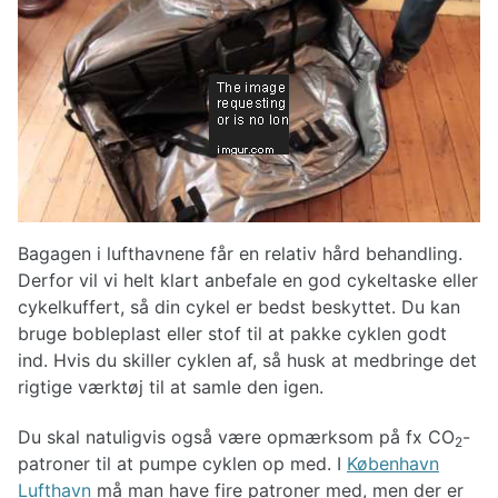
Bagagen i lufthavnene får en relativ hård behandling.
Derfor vil vi helt klart anbefale en god cykeltaske eller
cykelkuffert, så din cykel er bedst beskyttet. Du kan
bruge bobleplast eller stof til at pakke cyklen godt
ind. Hvis du skiller cyklen af, så husk at medbringe det
rigtige værktøj til at samle den igen.
Du skal natuligvis også være opmærksom på fx CO
-
2
patroner til at pumpe cyklen op med. I
København
Lufthavn
må man have fire patroner med, men der er