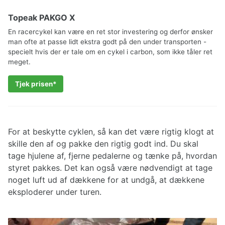
Topeak PAKGO X
En racercykel kan være en ret stor investering og derfor ønsker
man ofte at passe lidt ekstra godt på den under transporten -
specielt hvis der er tale om en cykel i carbon, som ikke tåler ret
meget.
Tjek prisen
For at beskytte cyklen, så kan det være rigtig klogt at
skille den af og pakke den rigtig godt ind. Du skal
tage hjulene af, fjerne pedalerne og tænke på, hvordan
styret pakkes. Det kan også være nødvendigt at tage
noget luft ud af dækkene for at undgå, at dækkene
eksploderer under turen.