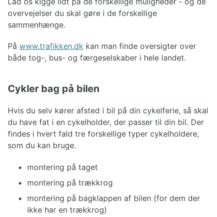
Lad os kigge lidt på de forskellige muligheder - og de
overvejelser du skal gøre i de forskellige
sammenhænge.
På
www.trafikken.dk
kan man finde oversigter over
både tog-, bus- og færgeselskaber i hele landet.
Cykler bag på bilen
Hvis du selv kører afsted i bil på din cykelferie, så skal
du have fat i en cykelholder, der passer til din bil. Der
findes i hvert fald tre forskellige typer cykelholdere,
som du kan bruge.
montering på taget
montering på trækkrog
montering på bagklappen af bilen (for dem der
ikke har en trækkrog)