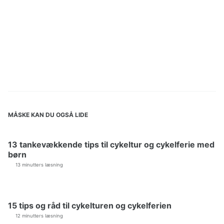
MÅSKE KAN DU OGSÅ LIDE
13 tankevækkende tips til cykeltur og cykelferie med
børn
13 minutters læsning
15 tips og råd til cykelturen og cykelferien
12 minutters læsning