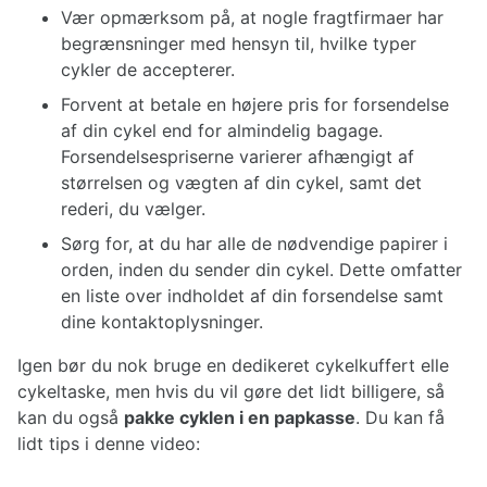
Vær opmærksom på, at nogle fragtfirmaer har
begrænsninger med hensyn til, hvilke typer
cykler de accepterer.
Forvent at betale en højere pris for forsendelse
af din cykel end for almindelig bagage.
Forsendelsespriserne varierer afhængigt af
størrelsen og vægten af din cykel, samt det
rederi, du vælger.
Sørg for, at du har alle de nødvendige papirer i
orden, inden du sender din cykel. Dette omfatter
en liste over indholdet af din forsendelse samt
dine kontaktoplysninger.
Igen bør du nok bruge en dedikeret cykelkuffert elle
cykeltaske, men hvis du vil gøre det lidt billigere, så
kan du også
pakke cyklen i en papkasse
. Du kan få
lidt tips i denne video: