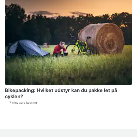
Bikepacking: Hvilket udstyr kan du pakke let på
cyklen?
7 minutters læsning