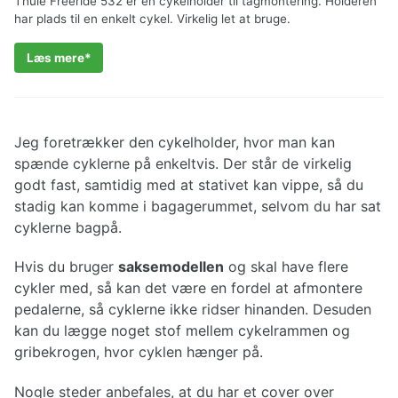
Thule Freeride 532 er en cykelholder til tagmontering. Holderen
har plads til en enkelt cykel. Virkelig let at bruge.
Læs mere
Jeg foretrækker den cykelholder, hvor man kan
spænde cyklerne på enkeltvis. Der står de virkelig
godt fast, samtidig med at stativet kan vippe, så du
stadig kan komme i bagagerummet, selvom du har sat
cyklerne bagpå.
Hvis du bruger
saksemodellen
og skal have flere
cykler med, så kan det være en fordel at afmontere
pedalerne, så cyklerne ikke ridser hinanden. Desuden
kan du lægge noget stof mellem cykelrammen og
gribekrogen, hvor cyklen hænger på.
Nogle steder anbefales, at du har et cover over