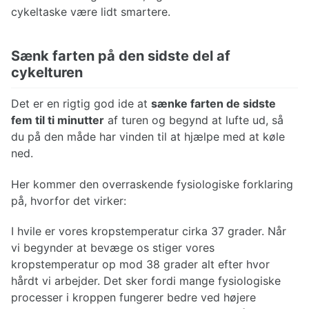
cykeltaske være lidt smartere.
Sænk farten på den sidste del af
cykelturen
Det er en rigtig god ide at
sænke farten de sidste
fem til ti minutter
af turen og begynd at lufte ud, så
du på den måde har vinden til at hjælpe med at køle
ned.
Her kommer den overraskende fysiologiske forklaring
på, hvorfor det virker:
I hvile er vores kropstemperatur cirka 37 grader. Når
vi begynder at bevæge os stiger vores
kropstemperatur op mod 38 grader alt efter hvor
hårdt vi arbejder. Det sker fordi mange fysiologiske
processer i kroppen fungerer bedre ved højere