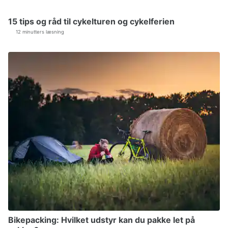
15 tips og råd til cykelturen og cykelferien
12 minutters læsning
Bikepacking: Hvilket udstyr kan du pakke let på