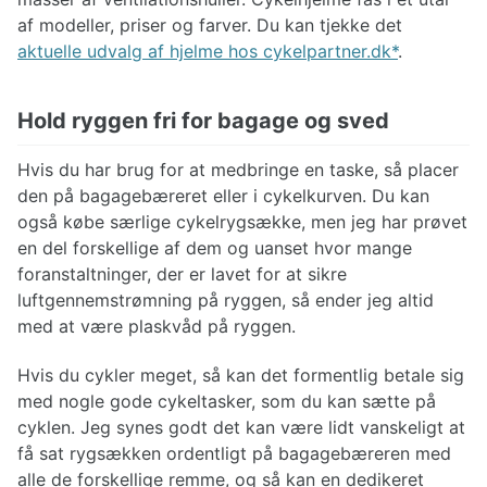
af modeller, priser og farver. Du kan tjekke det
aktuelle udvalg af hjelme hos cykelpartner.dk
.
Hold ryggen fri for bagage og sved
Hvis du har brug for at medbringe en taske, så placer
den på bagagebæreret eller i cykelkurven. Du kan
også købe særlige cykelrygsække, men jeg har prøvet
en del forskellige af dem og uanset hvor mange
foranstaltninger, der er lavet for at sikre
luftgennemstrømning på ryggen, så ender jeg altid
med at være plaskvåd på ryggen.
Hvis du cykler meget, så kan det formentlig betale sig
med nogle gode cykeltasker, som du kan sætte på
cyklen. Jeg synes godt det kan være lidt vanskeligt at
få sat rygsækken ordentligt på bagagebæreren med
alle de forskellige remme, og så kan en dedikeret