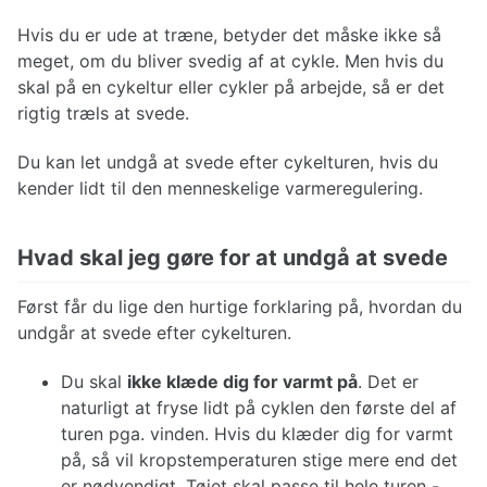
Hvis du er ude at træne, betyder det måske ikke så
meget, om du bliver svedig af at cykle. Men hvis du
skal på en cykeltur eller cykler på arbejde, så er det
rigtig træls at svede.
Du kan let undgå at svede efter cykelturen, hvis du
kender lidt til den menneskelige varmeregulering.
Hvad skal jeg gøre for at undgå at svede
Først får du lige den hurtige forklaring på, hvordan du
undgår at svede efter cykelturen.
Du skal
ikke klæde dig for varmt på
. Det er
naturligt at fryse lidt på cyklen den første del af
turen pga. vinden. Hvis du klæder dig for varmt
på, så vil kropstemperaturen stige mere end det
er nødvendigt. Tøjet skal passe til hele turen -