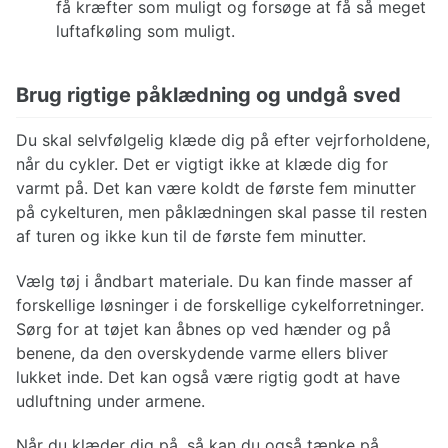
få kræfter som muligt og forsøge at få så meget
luftafkøling som muligt.
Brug rigtige påklædning og undgå sved
Du skal selvfølgelig klæde dig på efter vejrforholdene,
når du cykler. Det er vigtigt ikke at klæde dig for
varmt på. Det kan være koldt de første fem minutter
på cykelturen, men påklædningen skal passe til resten
af turen og ikke kun til de første fem minutter.
Vælg tøj i åndbart materiale. Du kan finde masser af
forskellige løsninger i de forskellige cykelforretninger.
Sørg for at tøjet kan åbnes op ved hænder og på
benene, da den overskydende varme ellers bliver
lukket inde. Det kan også være rigtig godt at have
udluftning under armene.
Når du klæder dig på, så kan du også tænke på