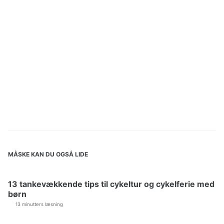
MÅSKE KAN DU OGSÅ LIDE
13 tankevækkende tips til cykeltur og cykelferie med
børn
13 minutters læsning