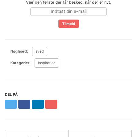
Vær den første der får besked, når der er nyt.
Nøgleord:
sved
Kategorier:
Inspiration
DEL PÅ
Twitter
Facebook
LinkedIn
Pinterest