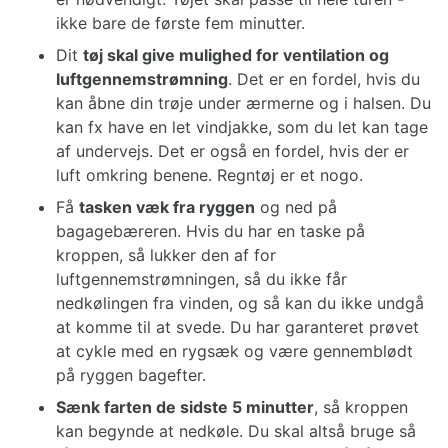
ikke bare de første fem minutter.
Dit
tøj skal give mulighed for ventilation og
luftgennemstrømning
. Det er en fordel, hvis du
kan åbne din trøje under ærmerne og i halsen. Du
kan fx have en let vindjakke, som du let kan tage
af undervejs. Det er også en fordel, hvis der er
luft omkring benene. Regntøj er et nogo.
Få
tasken væk fra ryggen
og ned på
bagagebæreren. Hvis du har en taske på
kroppen, så lukker den af for
luftgennemstrømningen, så du ikke får
nedkølingen fra vinden, og så kan du ikke undgå
at komme til at svede. Du har garanteret prøvet
at cykle med en rygsæk og være gennemblødt
på ryggen bagefter.
Sænk farten de sidste 5 minutter
, så kroppen
kan begynde at nedkøle. Du skal altså bruge så