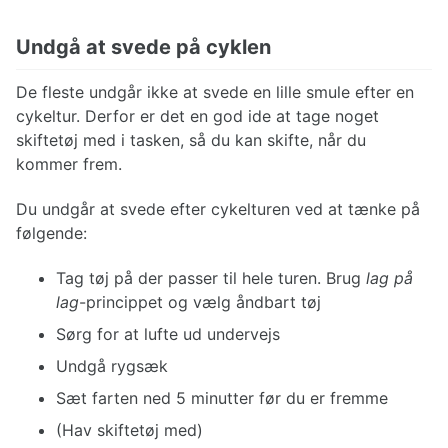
Undgå at svede på cyklen
De fleste undgår ikke at svede en lille smule efter en
cykeltur. Derfor er det en god ide at tage noget
skiftetøj med i tasken, så du kan skifte, når du
kommer frem.
Du undgår at svede efter cykelturen ved at tænke på
følgende:
Tag tøj på der passer til hele turen. Brug
lag på
lag
-princippet og vælg åndbart tøj
Sørg for at lufte ud undervejs
Undgå rygsæk
Sæt farten ned 5 minutter før du er fremme
(Hav skiftetøj med)