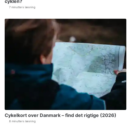
cyklen?
7 minutters læsning
Cykelkort over Danmark – find det rigtige (2026)
8 minutters læsning