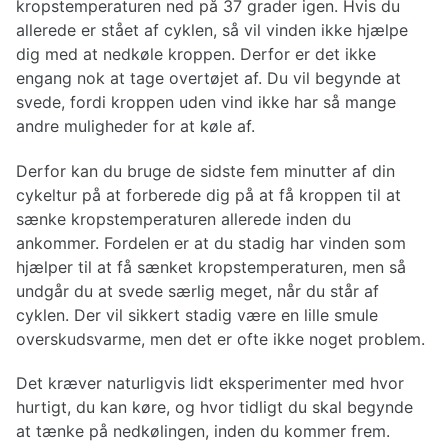
kropstemperaturen ned på 37 grader igen. Hvis du
allerede er stået af cyklen, så vil vinden ikke hjælpe
dig med at nedkøle kroppen. Derfor er det ikke
engang nok at tage overtøjet af. Du vil begynde at
svede, fordi kroppen uden vind ikke har så mange
andre muligheder for at køle af.
Derfor kan du bruge de sidste fem minutter af din
cykeltur på at forberede dig på at få kroppen til at
sænke kropstemperaturen allerede inden du
ankommer. Fordelen er at du stadig har vinden som
hjælper til at få sænket kropstemperaturen, men så
undgår du at svede særlig meget, når du står af
cyklen. Der vil sikkert stadig være en lille smule
overskudsvarme, men det er ofte ikke noget problem.
Det kræver naturligvis lidt eksperimenter med hvor
hurtigt, du kan køre, og hvor tidligt du skal begynde
at tænke på nedkølingen, inden du kommer frem.