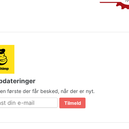
pdateringer
n første der får besked, når der er nyt.