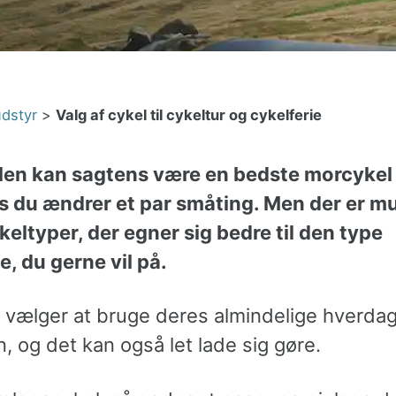
dstyr
>
Valg af cykel til cykeltur og cykelferie
len kan sagtens være en bedste morcykel
is du ændrer et par småting. Men der er mu
keltyper, der egner sig bedre til den type
e, du gerne vil på.
 vælger at bruge deres almindelige hverdags
n, og det kan også let lade sig gøre.