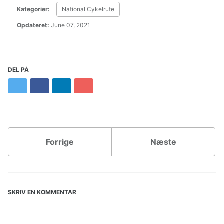
Kategorier:
National Cykelrute
Opdateret:
June 07, 2021
DEL PÅ
Twitter
Facebook
LinkedIn
Pinterest
Forrige
Næste
SKRIV EN KOMMENTAR