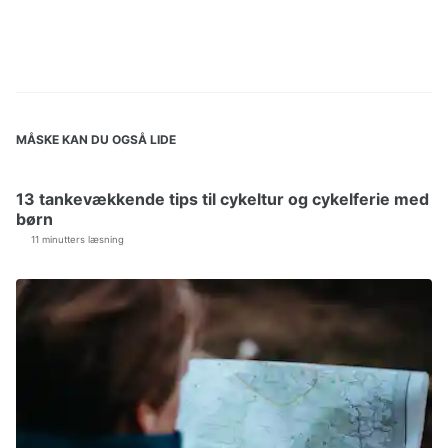
MÅSKE KAN DU OGSÅ LIDE
13 tankevækkende tips til cykeltur og cykelferie med
børn
11 minutters læsning