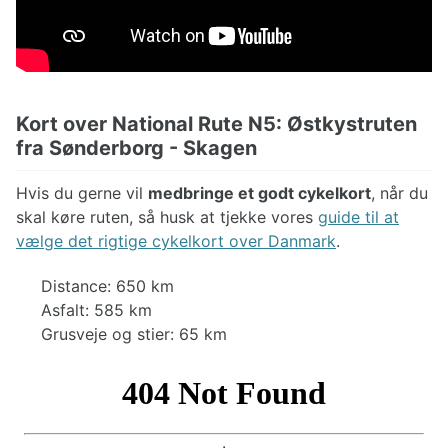
Banestier
Kort over National Rute N5: Østkystruten
fra Sønderborg - Skagen
Hvis du gerne vil
medbringe et godt cykelkort
, når du
skal køre ruten, så husk at tjekke vores
guide til at
vælge det rigtige cykelkort over Danmark
.
Distance: 650 km
Asfalt: 585 km
Grusveje og stier: 65 km