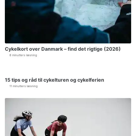
Cykelkort over Danmark – find det rigtige (2026)
8 minutters læsning
15 tips og råd til cykelturen og cykelferien
11 minutters læsning