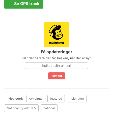
Se GPS track
Få opdateringer
Vær den første der får besked, når der er nyt.
Nøgleord:
cykelrute
featured
hele ruten
National Cykelrute 5
national