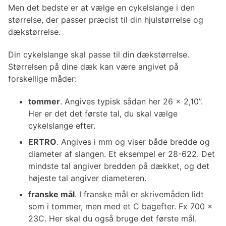
Men det bedste er at vælge en cykelslange i den
størrelse, der passer præcist til din hjulstørrelse og
dækstørrelse.
Din cykelslange skal passe til din dækstørrelse.
Størrelsen på dine dæk kan være angivet på
forskellige måder:
tommer
. Angives typisk sådan her 26 x 2,10”.
Her er det det første tal, du skal vælge
cykelslange efter.
ERTRO
. Angives i mm og viser både bredde og
diameter af slangen. Et eksempel er 28-622. Det
mindste tal angiver bredden på dækket, og det
højeste tal angiver diameteren.
franske mål
. I franske mål er skrivemåden lidt
som i tommer, men med et C bagefter. Fx 700 x
23C. Her skal du også bruge det første mål.