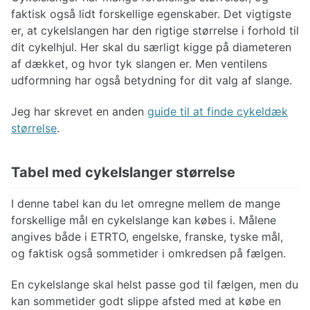
faktisk også lidt forskellige egenskaber. Det vigtigste
er, at cykelslangen har den rigtige størrelse i forhold til
dit cykelhjul. Her skal du særligt kigge på diameteren
af dækket, og hvor tyk slangen er. Men ventilens
udformning har også betydning for dit valg af slange.
Jeg har skrevet en anden
guide til at finde cykeldæk
størrelse
.
Tabel med cykelslanger størrelse
I denne tabel kan du let omregne mellem de mange
forskellige mål en cykelslange kan købes i. Målene
angives både i ETRTO, engelske, franske, tyske mål,
og faktisk også sommetider i omkredsen på fælgen.
En cykelslange skal helst passe god til fælgen, men du
kan sommetider godt slippe afsted med at købe en