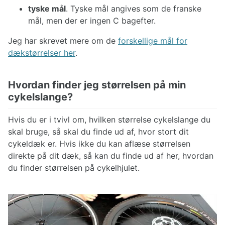
tyske mål
. Tyske mål angives som de franske
mål, men der er ingen C bagefter.
Jeg har skrevet mere om de
forskellige mål for
dækstørrelser her
.
Hvordan finder jeg størrelsen på min
cykelslange?
Hvis du er i tvivl om, hvilken størrelse cykelslange du
skal bruge, så skal du finde ud af, hvor stort dit
cykeldæk er. Hvis ikke du kan aflæse størrelsen
direkte på dit dæk, så kan du finde ud af her, hvordan
du finder størrelsen på cykelhjulet.