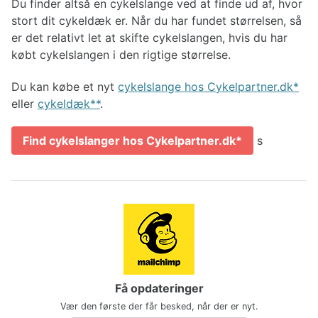
Du finder altså en cykelslange ved at finde ud af, hvor
stort dit cykeldæk er. Når du har fundet størrelsen, så
er det relativt let at skifte cykelslangen, hvis du har
købt cykelslangen i den rigtige størrelse.
Du kan købe et nyt
cykelslange hos Cykelpartner.dk
eller
cykeldæk*
.
Find cykelslanger hos Cykelpartner.dk
s
Få opdateringer
Vær den første der får besked, når der er nyt.