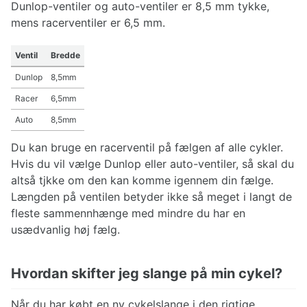
Dunlop-ventiler og auto-ventiler er 8,5 mm tykke,
mens racerventiler er 6,5 mm.
Ventil
Bredde
Dunlop
8,5mm
Racer
6,5mm
Auto
8,5mm
Du kan bruge en racerventil på fælgen af alle cykler.
Hvis du vil vælge Dunlop eller auto-ventiler, så skal du
altså tjkke om den kan komme igennem din fælge.
Længden på ventilen betyder ikke så meget i langt de
fleste sammennhænge med mindre du har en
usædvanlig høj fælg.
Hvordan skifter jeg slange på min cykel?
Når du har købt en ny cykelslange i den rigtige