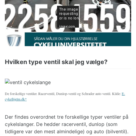
Hvilken type ventil skal jeg vælge?
De forskellige ventiler. Racerventil, Dunlop-ventil og Schrader auto ventil. Kilde:
E-
cykelhjelm.dk
Der findes overordnet tre forskellige typer ventiler på
cykelslanger. De hedder racerventil, dunlop (som
tidligere var den mest almindelige) og auto (bilventil).