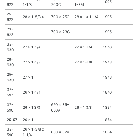
1995
622
1-1/8
700C
1-3/4
25-
28 x 1-5/8 x 1
700 x 25C
28 x 1 x 1-1/4
1995
622
23-
700 x 23C
1995
622
32-
27 x 1-1/4
27 x 1-1/4
1978
630
28-
27 x 1-1/8
27 x 1-1/8
1978
630
25-
27 x 1
1978
630
32-
26 x 1-1/4
1876
597
37-
650 x 35A
26 x 1 3/8
26 x 1 3/8
1854
590
650A
25-571
26 x 1
1854
32-
26 x 1-3/8 x
650 x 32A
1854
590
1-1/4