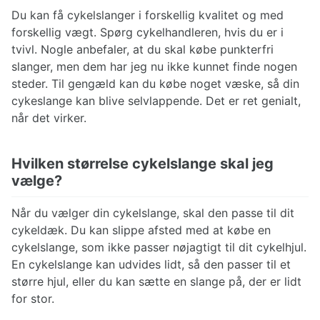
Du kan få cykelslanger i forskellig kvalitet og med
forskellig vægt. Spørg cykelhandleren, hvis du er i
tvivl. Nogle anbefaler, at du skal købe punkterfri
slanger, men dem har jeg nu ikke kunnet finde nogen
steder. Til gengæld kan du købe noget væske, så din
cykeslange kan blive selvlappende. Det er ret genialt,
når det virker.
Hvilken størrelse cykelslange skal jeg
vælge?
Når du vælger din cykelslange, skal den passe til dit
cykeldæk. Du kan slippe afsted med at købe en
cykelslange, som ikke passer nøjagtigt til dit cykelhjul.
En cykelslange kan udvides lidt, så den passer til et
større hjul, eller du kan sætte en slange på, der er lidt
for stor.