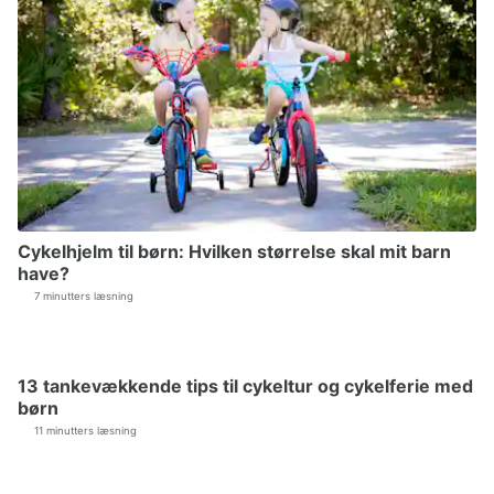
Cykelhjelm til børn: Hvilken størrelse skal mit barn
have?
7 minutters læsning
13 tankevækkende tips til cykeltur og cykelferie med
børn
11 minutters læsning