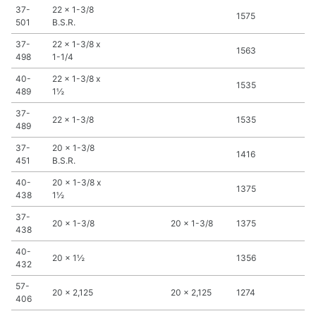
37-
22 x 1-3/8
1575
501
B.S.R.
37-
22 x 1-3/8 x
1563
498
1-1/4
40-
22 x 1-3/8 x
1535
489
1½
37-
22 x 1-3/8
1535
489
37-
20 x 1-3/8
1416
451
B.S.R.
40-
20 x 1-3/8 x
1375
438
1½
37-
20 x 1-3/8
20 x 1-3/8
1375
438
40-
20 x 1½
1356
432
57-
20 x 2,125
20 x 2,125
1274
406