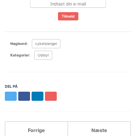
Nøgleord:
cykelslanger
Kategorier:
Udstyr
DEL PÅ
Twitter
Facebook
LinkedIn
Pinterest
Forrige
Næste