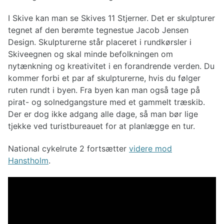
I Skive kan man se Skives 11 Stjerner. Det er skulpturer
tegnet af den berømte tegnestue Jacob Jensen
Design. Skulpturerne står placeret i rundkørsler i
Skiveegnen og skal minde befolkningen om
nytænkning og kreativitet i en forandrende verden. Du
kommer forbi et par af skulpturerne, hvis du følger
ruten rundt i byen. Fra byen kan man også tage på
pirat- og solnedgangsture med et gammelt træskib.
Der er dog ikke adgang alle dage, så man bør lige
tjekke ved turistbureauet for at planlægge en tur.
National cykelrute 2 fortsætter
videre mod
Hanstholm
.