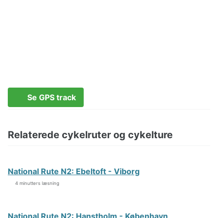
Se GPS track
Relaterede cykelruter og cykelture
National Rute N2: Ebeltoft - Viborg
4 minutters læsning
National Rute N2: Hanstholm - København