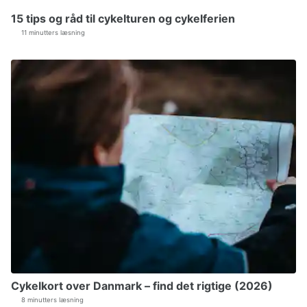
15 tips og råd til cykelturen og cykelferien
11 minutters læsning
Cykelkort over Danmark – find det rigtige (2026)
8 minutters læsning