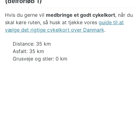
(delforløb 1)
Hvis du gerne vil
medbringe et godt cykelkort
, når du
skal køre ruten, så husk at tjekke vores
guide til at
vælge det rigtige cykelkort over Danmark
.
Distance: 35 km
Asfalt: 35 km
Grusveje og stier: 0 km